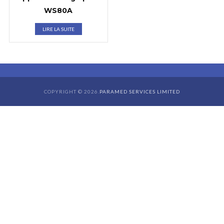
WS80A
LIRE LA SUITE
COPYRIGHT © 2026.
PARAMED SERVICES LIMITED