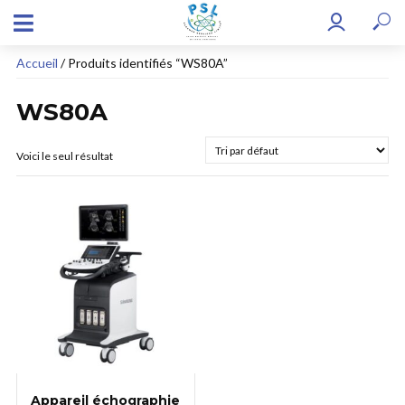
Accueil
/ Produits identifiés “WS80A”
WS80A
Voici le seul résultat
Appareil échographie